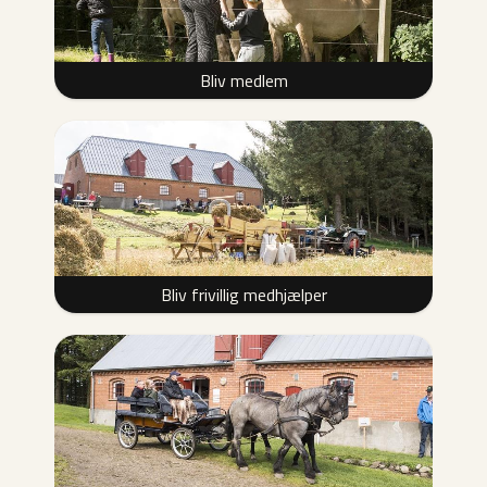
Bliv medlem
Bliv frivillig medhjælper