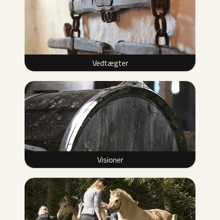
Vedtægter
Visioner