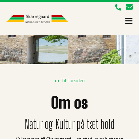
<< Til forsiden
Om os
Natur og Kultur på tæt hold