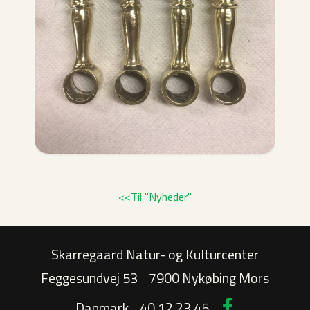
<<Til "Nyheder"
Skarregaard Natur- og Kulturcenter
Feggesundvej 53
7900 Nykøbing Mors
Danmark
40 12 23 45