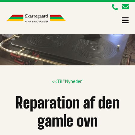
<<Til "Nyheder"
Reparation af den
gamle ovn