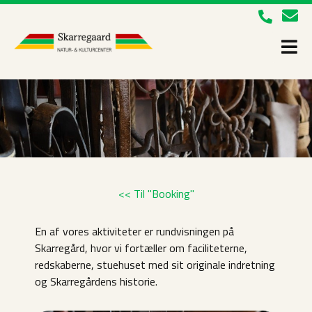
<< Til "Booking
"
En af vores aktiviteter er rundvisningen på
Skarregård, hvor vi fortæller om faciliteterne,
redskaberne, stuehuset med sit originale indretning
og Skarregårdens historie.