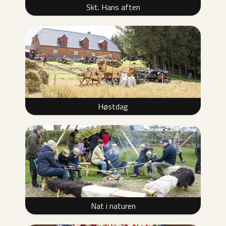
Skt. Hans aften
Høstdag
Nat i naturen