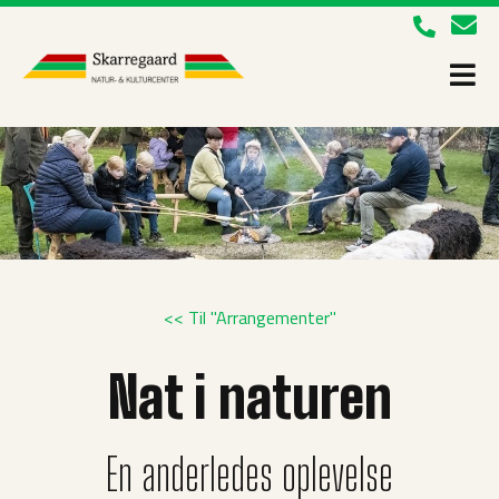
<< Til "Arrangementer"
Nat i naturen
En anderledes oplevelse