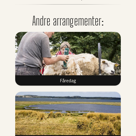
Andre arrangementer:
Fåredag